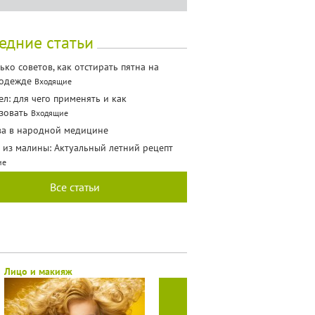
едние статьи
ько советов, как отстирать пятна на
 одежде
Входящие
ел: для чего применять и как
зовать
Входящие
а в народной медицине
 из малины: Актуальный летний рецепт
ие
Все статьи
Лицо и макияж