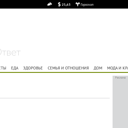
25,63
Гороскоп
Закрыть
ЕТЫ
ЕДА
ЗДОРОВЬЕ
СЕМЬЯ И ОТНОШЕНИЯ
ДОМ
МОДА И КР
Реклама