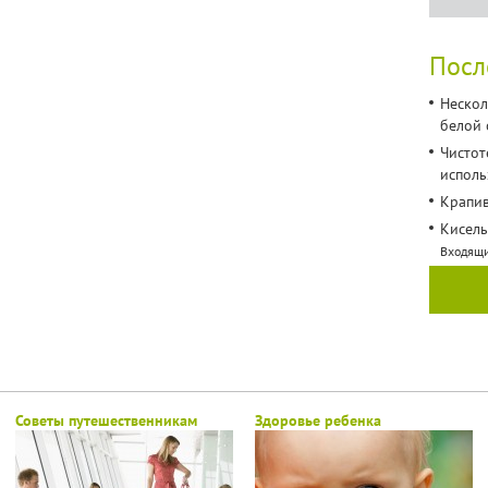
Посл
Нескол
белой
Чистот
исполь
Крапив
Кисель
Входящ
Советы путешественникам
Здоровье ребенка