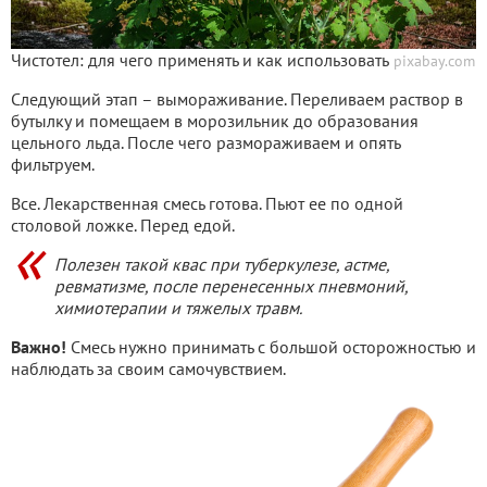
Чистотел: для чего применять и как использовать
pixabay.com
Следующий этап – вымораживание. Переливаем раствор в
бутылку и помещаем в морозильник до образования
цельного льда. После чего размораживаем и опять
фильтруем.
Все. Лекарственная смесь готова. Пьют ее по одной
столовой ложке. Перед едой.
Полезен такой квас при туберкулезе, астме,
ревматизме, после перенесенных пневмоний,
химиотерапии и тяжелых травм.
Важно!
Смесь нужно принимать с большой осторожностью и
наблюдать за своим самочувствием.