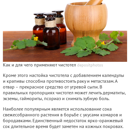
Как и для чего применяют чистотел
depositphotos
Кроме этого настойка чистотела с добавлением календулы
и крапивы способна противостоять раку и метастазам. А
отвар – прекрасное средство от угревой сыпи. В
правильных пропорциях чистотел может лечить дерматиты,
экземы, гаймориты, псориаз и снимать зубную боль.
Наиболее популярным является использование сока
свежесобранного растения в борьбе с укусами комаров и
бородавками. Единственный недостаток ярко-оранжевый
сок длительное время будет заметен на кожных покровах.