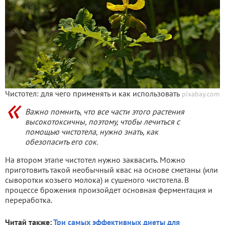
Чистотел: для чего применять и как использовать
pixabay.com
Важно помнить, что все части этого растения
высокотоксичны, поэтому, чтобы лечиться с
помощью чистотела, нужно знать, как
обезопасить его сок.
На втором этапе чистотел нужно заквасить. Можно
приготовить такой необычный квас на основе сметаны (или
сыворотки козьего молока) и сушеного чистотела. В
процессе брожения произойдет основная ферментация и
переработка.
Читай также:
Три самых эффективных диеты для