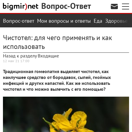
Вопрос-Ответ
Вопрос-ответ
Мои вопросы и ответы
Еда
Здоровье
Чистотел: для чего применять и как
использовать
Назад к разделу Входящие
12 мая '21 17:00
Традиционная гомеопатия выделяет чистотел, как
наилучшее средство от бородавок, сыпей, гнойных
инфекций и других напастей. Как же использовать
чистотел и что можно вылечить с его помощью?