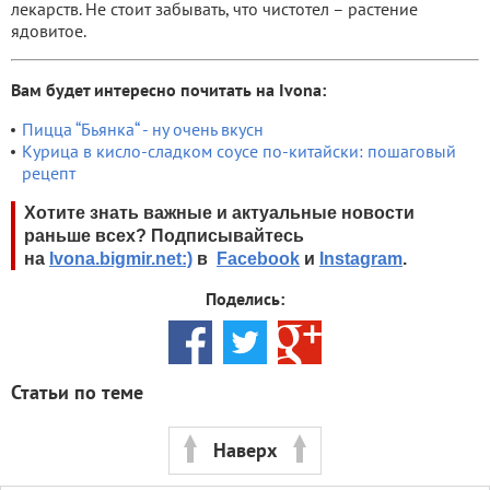
лекарств. Не стоит забывать, что чистотел – растение
ядовитое.
Вам будет интересно почитать на Ivona:
Пицца “Бьянка“ - ну очень вкусн
Курица в кисло-сладком соусе по-китайски: пошаговый
рецепт
Хотите знать важные и актуальные новости
раньше всех? Подписывайтесь
на
Ivona.bigmir.net:)
в
Facebook
и
Instagram
.
Поделись:
Статьи по теме
Наверх