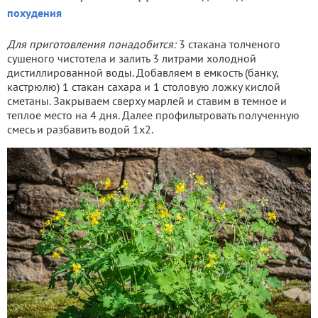
похудения
Для приготовления понадобится:
3 стакана толченого
сушеного чистотела и залить 3 литрами холодной
дистиллированной воды. Добавляем в емкость (банку,
кастрюлю) 1 стакан сахара и 1 столовую ложку кислой
сметаны. Закрываем сверху марлей и ставим в темное и
теплое место на 4 дня. Далее профильтровать полученную
смесь и разбавить водой 1х2.