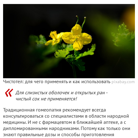
Чистотел: для чего применять и как использовать
pixabay.com
Для слизистых оболочек и открытых ран -
чистый сок не применяется!
Традиционная гомеопатия рекомендует всегда
консультироваться со специалистами в области народной
медицины. И не с фармацевтом в ближайшей аптеке, а с
дипломированными народниками. Потому как только они
знают правильные дозы и способы приготовления