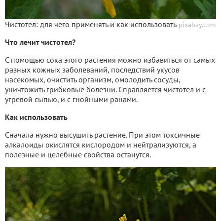
Чистотел: для чего применять и как использовать
pixabay.com
Что лечит чистотел?
С помощью сока этого растения можно избавиться от самых
разных кожных заболеваний, последствий укусов
насекомых, очистить организм, омолодить сосуды,
уничтожить грибковые болезни. Справляется чистотел и с
угревой сыпью, и с гнойными ранами.
Как использовать
Сначала нужно высушить растение. При этом токсичные
алкалоиды окислятся кислородом и нейтрализуются, а
полезные и целебные свойства останутся.