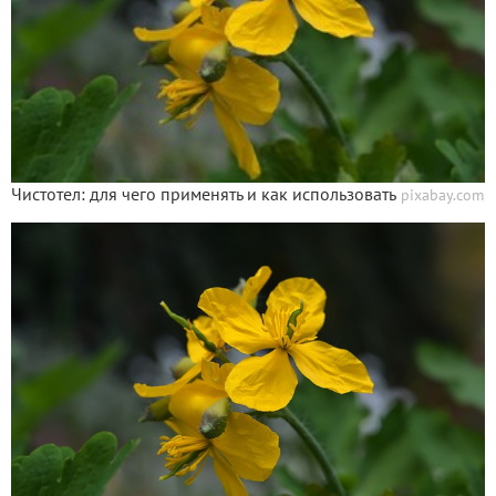
Чистотел: для чего применять и как использовать
pixabay.com