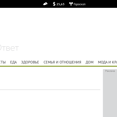
25,63
Гороскоп
Закрыть
ЕТЫ
ЕДА
ЗДОРОВЬЕ
СЕМЬЯ И ОТНОШЕНИЯ
ДОМ
МОДА И КР
Реклама