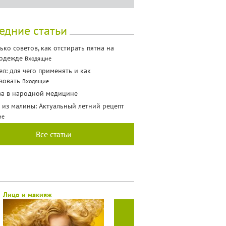
едние статьи
ько советов, как отстирать пятна на
 одежде
Входящие
ел: для чего применять и как
зовать
Входящие
а в народной медицине
 из малины: Актуальный летний рецепт
ие
Все статьи
Лицо и макияж