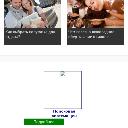
Как выбрать попутчика для
Чем полезно шоколадное
отдыха?
обертывание в салоне
Поисковая
система цен
Подробнее